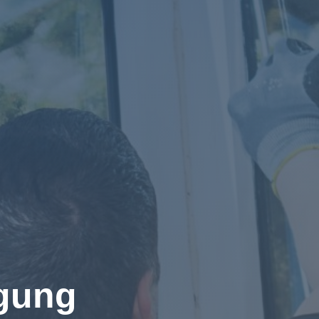
igung