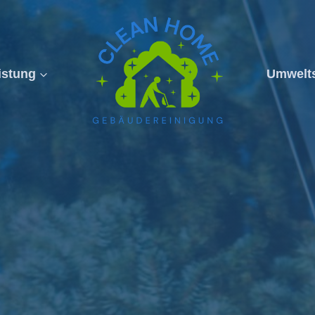
istung
Umwelt