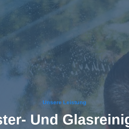
Unsere Leistung
ter- Und Glas­rein