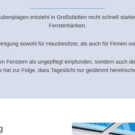
ubenplagen entsteht in Großstädten recht schnell star
Fensterbänken.
reinigung sowohl für Hausbesitzer, als auch für Firmen 
ten Fenstern als ungepflegt empfunden, sondern auch 
s hat zur Folge, dass Tageslicht nur gedämmt hereinsch
g