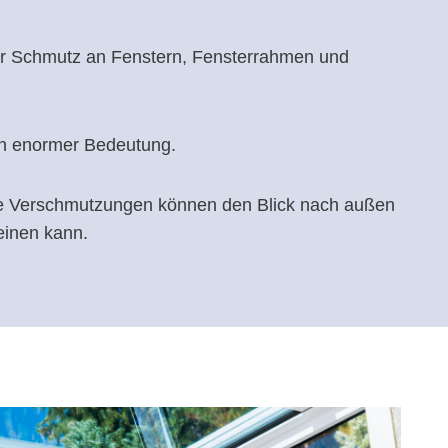
ker Schmutz an Fenstern, Fensterrahmen und
von enormer Bedeutung.
die Verschmutzungen können den Blick nach außen
einen kann.