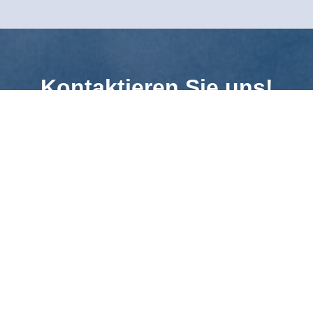
Kontaktieren Sie uns!
Name
*
Firma
E-Mail
*
Telefon